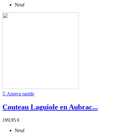
Neuf

Aperçu rapide
Couteau Laguiole en Aubrac...
199,95 €
Neuf