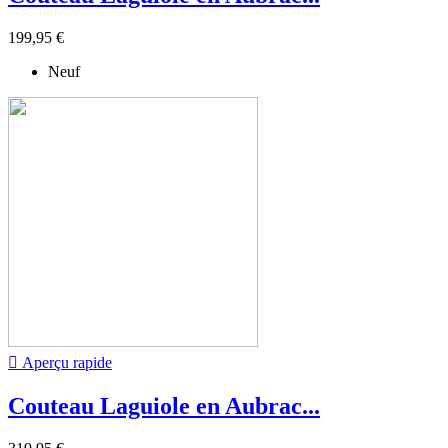
199,95 €
Neuf

Aperçu rapide
Couteau Laguiole en Aubrac...