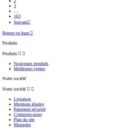
2
3
…
163
Suivant

Retour en haut

Produits
Produits


Nouveaux produits
Meilleures ventes
Notre société
Notre société


Livraison
Mentions légales
Paiement sécurisé
Contactez-nous
Plan du site
Magasins