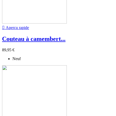

Aperçu rapide
Couteau à camembert...
89,95 €
Neuf