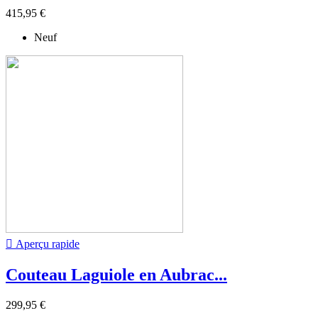
415,95 €
Neuf

Aperçu rapide
Couteau Laguiole en Aubrac...
299,95 €