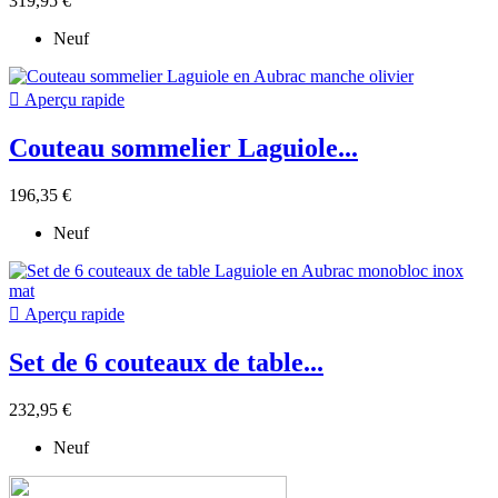
319,95 €
Neuf

Aperçu rapide
Couteau sommelier Laguiole...
196,35 €
Neuf

Aperçu rapide
Set de 6 couteaux de table...
232,95 €
Neuf