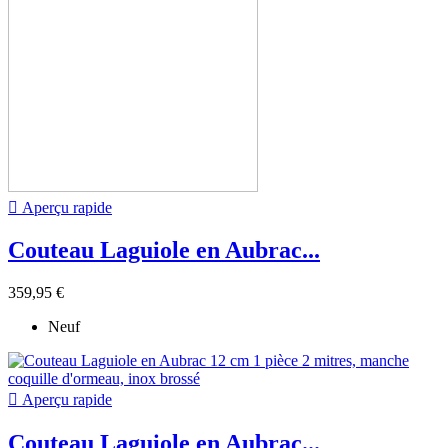

Aperçu rapide
Couteau Laguiole en Aubrac...
359,95 €
Neuf

Aperçu rapide
Couteau Laguiole en Aubrac...