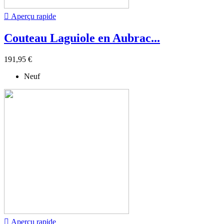

Aperçu rapide
Couteau Laguiole en Aubrac...
191,95 €
Neuf

Aperçu rapide