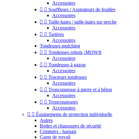
Accessoires


Souffleurs / Aspirateurs de feuilles
Accessoires


Taille-haies / taille-haies sur perche
Accessoires


Tarières
Accessoires
Tondeuses mulching


Tondeuses robots ¡MOW®
Accessoires


Tondeuses à gazon
Accessoires


Tracteurs tondeuses
Accessoires


Tronçonneuse à pierre et à béton
Accessoires


Tronçonneuses
Accessoires


Équipements de protection individuelle
Autres
Bottes et chaussures de sécurité
Ceintures - harnais
Gants de travail