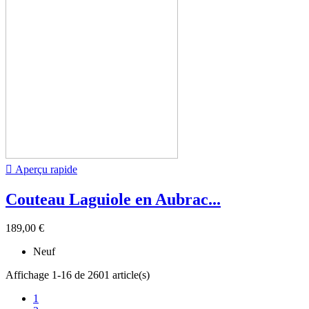

Aperçu rapide
Couteau Laguiole en Aubrac...
189,00 €
Neuf
Affichage 1-16 de 2601 article(s)
1