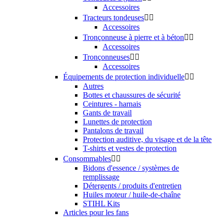
Accessoires
Tracteurs tondeuses


Accessoires
Tronçonneuse à pierre et à béton


Accessoires
Tronçonneuses


Accessoires
Équipements de protection individuelle


Autres
Bottes et chaussures de sécurité
Ceintures - harnais
Gants de travail
Lunettes de protection
Pantalons de travail
Protection auditive, du visage et de la tête
T-shirts et vestes de protection
Consommables


Bidons d'essence / systèmes de
remplissage
Détergents / produits d'entretien
Huiles moteur / huile-de-chaîne
STIHL Kits
Articles pour les fans