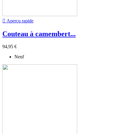

Aperçu rapide
Couteau à camembert...
94,95 €
Neuf