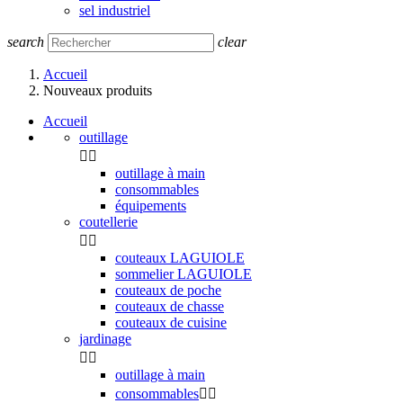
sel industriel
search
clear
Accueil
Nouveaux produits
Accueil
outillage


outillage à main
consommables
équipements
coutellerie


couteaux LAGUIOLE
sommelier LAGUIOLE
couteaux de poche
couteaux de chasse
couteaux de cuisine
jardinage


outillage à main
consommables

