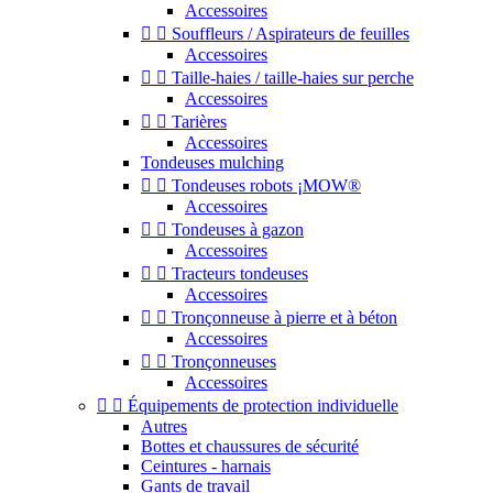
Accessoires


Souffleurs / Aspirateurs de feuilles
Accessoires


Taille-haies / taille-haies sur perche
Accessoires


Tarières
Accessoires
Tondeuses mulching


Tondeuses robots ¡MOW®
Accessoires


Tondeuses à gazon
Accessoires


Tracteurs tondeuses
Accessoires


Tronçonneuse à pierre et à béton
Accessoires


Tronçonneuses
Accessoires


Équipements de protection individuelle
Autres
Bottes et chaussures de sécurité
Ceintures - harnais
Gants de travail