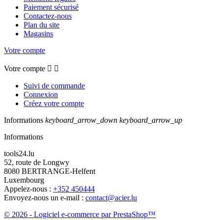
Paiement sécurisé
Contactez-nous
Plan du site
Magasins
Votre compte
Votre compte


Suivi de commande
Connexion
Créez votre compte
Informations
keyboard_arrow_down
keyboard_arrow_up
Informations
tools24.lu
52, route de Longwy
8080 BERTRANGE-Helfent
Luxembourg
Appelez-nous :
+352 450444
Envoyez-nous un e-mail :
contact@acier.lu
© 2026 - Logiciel e-commerce par PrestaShop™