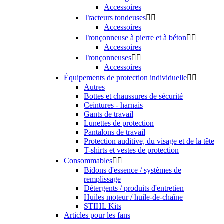
Accessoires
Tracteurs tondeuses


Accessoires
Tronçonneuse à pierre et à béton


Accessoires
Tronçonneuses


Accessoires
Équipements de protection individuelle


Autres
Bottes et chaussures de sécurité
Ceintures - harnais
Gants de travail
Lunettes de protection
Pantalons de travail
Protection auditive, du visage et de la tête
T-shirts et vestes de protection
Consommables


Bidons d'essence / systèmes de
remplissage
Détergents / produits d'entretien
Huiles moteur / huile-de-chaîne
STIHL Kits
Articles pour les fans