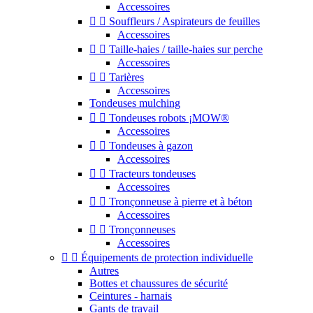
Accessoires


Souffleurs / Aspirateurs de feuilles
Accessoires


Taille-haies / taille-haies sur perche
Accessoires


Tarières
Accessoires
Tondeuses mulching


Tondeuses robots ¡MOW®
Accessoires


Tondeuses à gazon
Accessoires


Tracteurs tondeuses
Accessoires


Tronçonneuse à pierre et à béton
Accessoires


Tronçonneuses
Accessoires


Équipements de protection individuelle
Autres
Bottes et chaussures de sécurité
Ceintures - harnais
Gants de travail