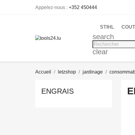
Appelez-nous :
+352 450444
STIHL
COUT
search
clear
Accueil
letzshop
jardinage
consommab
E
ENGRAIS