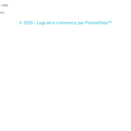
 site
ns
© 2026 - Logiciel e-commerce par PrestaShop™