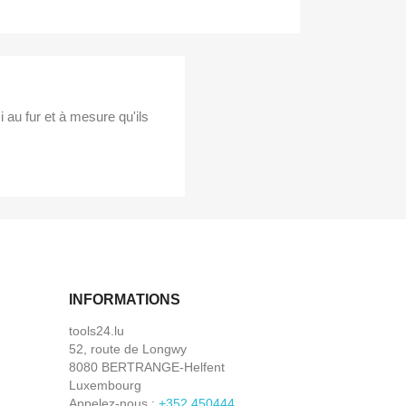
i au fur et à mesure qu'ils
INFORMATIONS
tools24.lu
52, route de Longwy
8080 BERTRANGE-Helfent
Luxembourg
Appelez-nous :
+352 450444