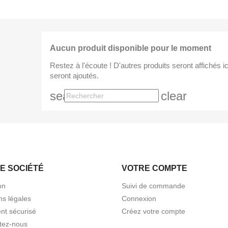
Aucun produit disponible pour le moment
Restez à l'écoute ! D'autres produits seront affichés ic
seront ajoutés.
search
clear
E SOCIÉTÉ
VOTRE COMPTE
on
Suivi de commande
ns légales
Connexion
nt sécurisé
Créez votre compte
tez-nous