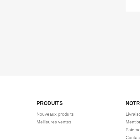
PRODUITS
NOTR
Nouveaux produits
Livrais
Meilleures ventes
Mentio
Paieme
Contac