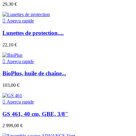
29,30 €

Aperçu rapide
Lunettes de protection,...
22,10 €

Aperçu rapide
BioPlus, huile de chaîne...
103,00 €

Aperçu rapide
GS 461, 40 cm, GBE, 3/8"
2 999,00 €