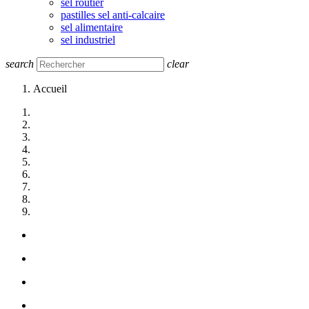
sel routier
pastilles sel anti-calcaire
sel alimentaire
sel industriel
search
clear
Accueil