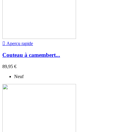

Aperçu rapide
Couteau à camembert...
89,95 €
Neuf