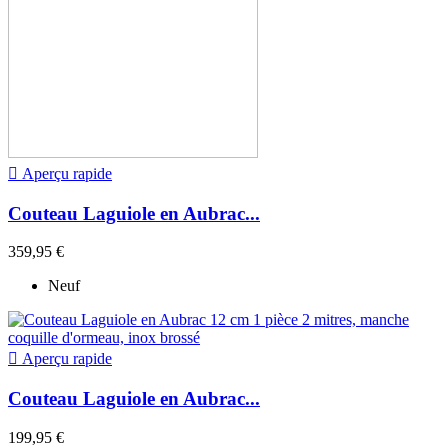

Aperçu rapide
Couteau Laguiole en Aubrac...
359,95 €
Neuf

Aperçu rapide
Couteau Laguiole en Aubrac...
199,95 €