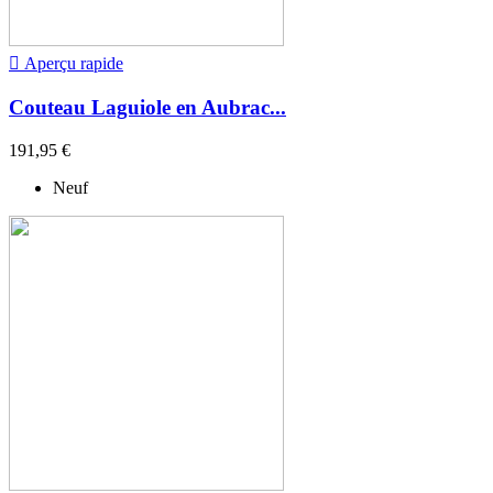

Aperçu rapide
Couteau Laguiole en Aubrac...
191,95 €
Neuf