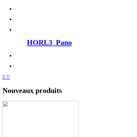
HORL3_Pano


Nouveaux produits