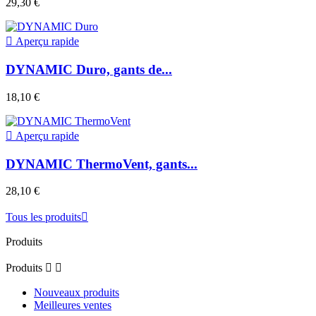
29,30 €

Aperçu rapide
DYNAMIC Duro, gants de...
18,10 €

Aperçu rapide
DYNAMIC ThermoVent, gants...
28,10 €
Tous les produits

Produits
Produits


Nouveaux produits
Meilleures ventes