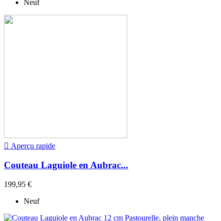
Neuf

Aperçu rapide
Couteau Laguiole en Aubrac...
199,95 €
Neuf