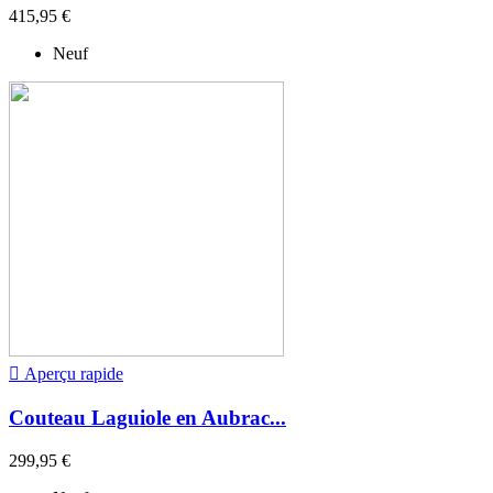
415,95 €
Neuf

Aperçu rapide
Couteau Laguiole en Aubrac...
299,95 €