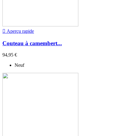

Aperçu rapide
Couteau à camembert...
94,95 €
Neuf