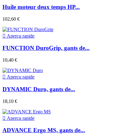
Huile moteur deux temps HP...
102,60 €

Aperçu rapide
FUNCTION DuroGrip, gants de...
10,40 €

Aperçu rapide
DYNAMIC Duro, gants de...
18,10 €

Aperçu rapide
ADVANCE Ergo MS, gants de...