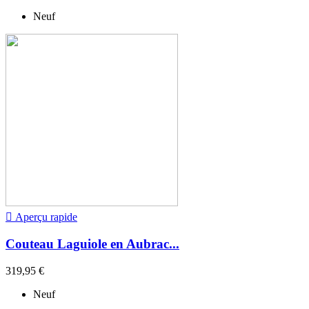
Neuf

Aperçu rapide
Couteau Laguiole en Aubrac...
319,95 €
Neuf