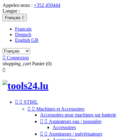
Appelez-nous :
+352 450444
Langue :
Français

Français
Deutsch
English GB

Connexion
shopping_cart
Panier
(0)



STIHL


Machines et Accessoires
Accessoires pour machines sur batterie


Aspirateurs eau / poussière
Accessoires


Atomiseurs / pulvérisateurs
Accessoires