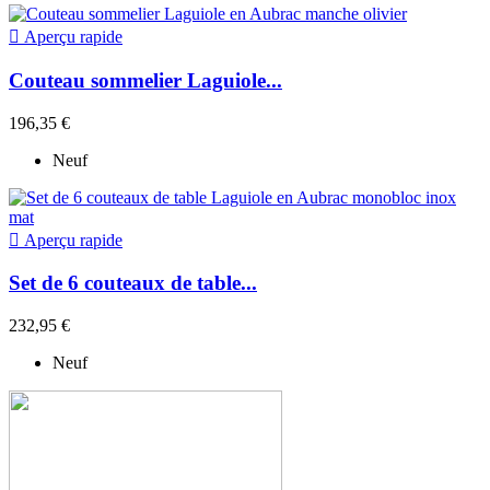

Aperçu rapide
Couteau sommelier Laguiole...
196,35 €
Neuf

Aperçu rapide
Set de 6 couteaux de table...
232,95 €
Neuf