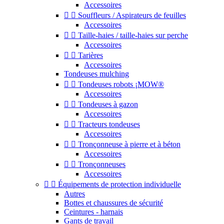
Accessoires


Souffleurs / Aspirateurs de feuilles
Accessoires


Taille-haies / taille-haies sur perche
Accessoires


Tarières
Accessoires
Tondeuses mulching


Tondeuses robots ¡MOW®
Accessoires


Tondeuses à gazon
Accessoires


Tracteurs tondeuses
Accessoires


Tronçonneuse à pierre et à béton
Accessoires


Tronçonneuses
Accessoires


Équipements de protection individuelle
Autres
Bottes et chaussures de sécurité
Ceintures - harnais
Gants de travail