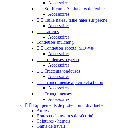
Accessoires


Souffleurs / Aspirateurs de feuilles
Accessoires


Taille-haies / taille-haies sur perche
Accessoires


Tarières
Accessoires
Tondeuses mulching


Tondeuses robots ¡MOW®
Accessoires


Tondeuses à gazon
Accessoires


Tracteurs tondeuses
Accessoires


Tronçonneuse à pierre et à béton
Accessoires


Tronçonneuses
Accessoires


Équipements de protection individuelle
Autres
Bottes et chaussures de sécurité
Ceintures - harnais
Gants de travail