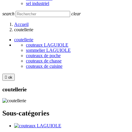
sel industriel
search
clear
Accueil
coutellerie
coutellerie
couteaux LAGUIOLE
sommelier LAGUIOLE
couteaux de poche
couteaux de chasse
couteaux de cuisine

ok
coutellerie
Sous-catégories