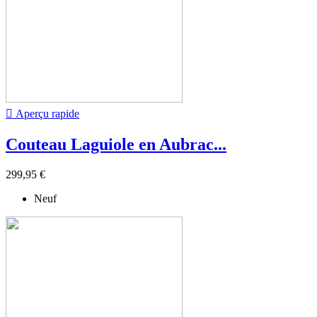

Aperçu rapide
Couteau Laguiole en Aubrac...
299,95 €
Neuf