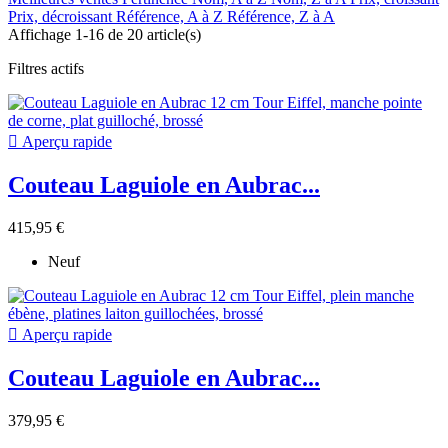
Prix, décroissant
Référence, A à Z
Référence, Z à A
Affichage 1-16 de 20 article(s)
Filtres actifs

Aperçu rapide
Couteau Laguiole en Aubrac...
415,95 €
Neuf

Aperçu rapide
Couteau Laguiole en Aubrac...
379,95 €