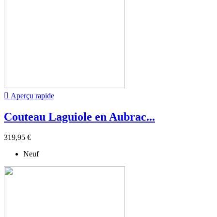

Aperçu rapide
Couteau Laguiole en Aubrac...
319,95 €
Neuf