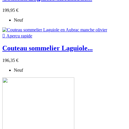
199,95 €
Neuf

Aperçu rapide
Couteau sommelier Laguiole...
196,35 €
Neuf