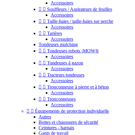
Accessoires


Souffleurs / Aspirateurs de feuilles
Accessoires


Taille-haies / taille-haies sur perche
Accessoires


Tarières
Accessoires
Tondeuses mulching


Tondeuses robots ¡MOW®
Accessoires


Tondeuses à gazon
Accessoires


Tracteurs tondeuses
Accessoires


Tronçonneuse à pierre et à béton
Accessoires


Tronçonneuses
Accessoires


Équipements de protection individuelle
Autres
Bottes et chaussures de sécurité
Ceintures - harnais
Gants de travail