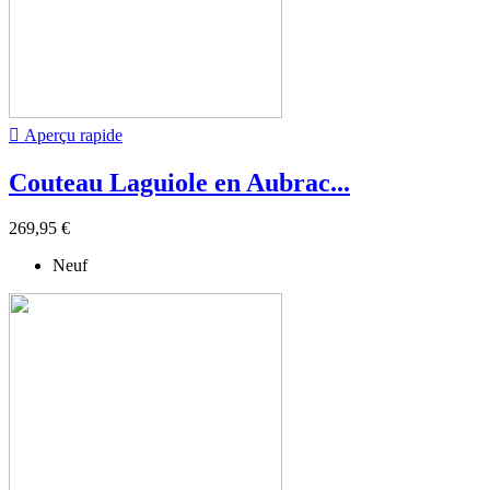

Aperçu rapide
Couteau Laguiole en Aubrac...
269,95 €
Neuf