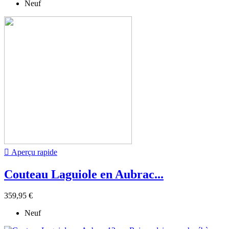
Neuf

Aperçu rapide
Couteau Laguiole en Aubrac...
359,95 €
Neuf