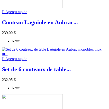

Aperçu rapide
Couteau Laguiole en Aubrac...
239,00 €
Neuf

Aperçu rapide
Set de 6 couteaux de table...
232,95 €
Neuf