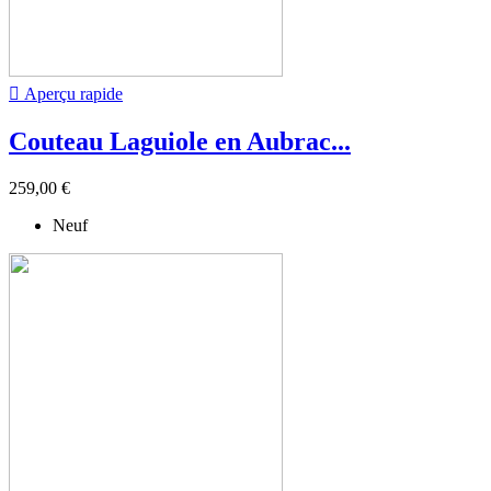

Aperçu rapide
Couteau Laguiole en Aubrac...
259,00 €
Neuf