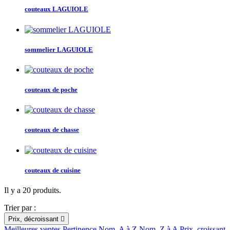
couteaux LAGUIOLE
sommelier LAGUIOLE
couteaux de poche
couteaux de chasse
couteaux de cuisine
Il y a 20 produits.
Trier par :
Prix, décroissant

Meilleures ventes
Pertinence
Nom, A à Z
Nom, Z à A
Prix, croissant