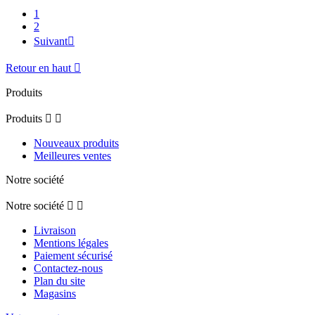
1
2
Suivant

Retour en haut

Produits
Produits


Nouveaux produits
Meilleures ventes
Notre société
Notre société


Livraison
Mentions légales
Paiement sécurisé
Contactez-nous
Plan du site
Magasins