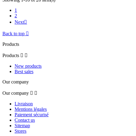
1
2
Next

Back to top

Products
Products


New products
Best sales
Our company
Our company


Livraison
Mentions légales
Paiement sécurisé
Contact us
Sitemap
Stores