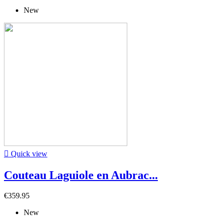
New

Quick view
Couteau Laguiole en Aubrac...
€359.95
New