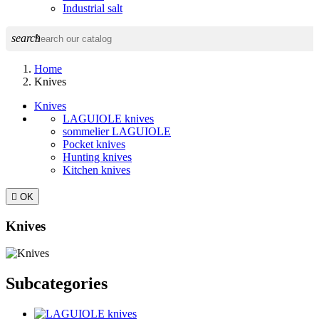
Industrial salt
search
Home
Knives
Knives
LAGUIOLE knives
sommelier LAGUIOLE
Pocket knives
Hunting knives
Kitchen knives

OK
Knives
Subcategories