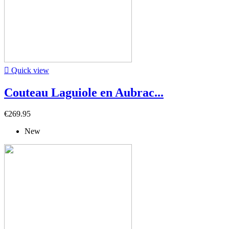

Quick view
Couteau Laguiole en Aubrac...
€269.95
New