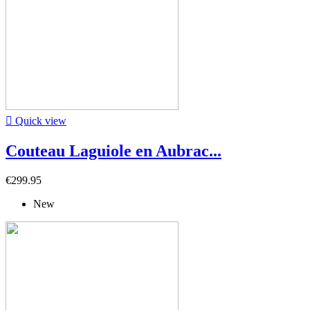

Quick view
Couteau Laguiole en Aubrac...
€299.95
New