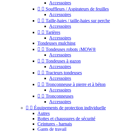
Accessoires


Souffleurs / Aspirateurs de feuilles
Accessoires


Taille-haies / taille-haies sur perche
Accessoires


Tarières
Accessoires
Tondeuses mulching


Tondeuses robots ¡MOW®
Accessoires


Tondeuses à gazon
Accessoires


Tracteurs tondeuses
Accessoires


Tronçonneuse à pierre et à béton
Accessoires


Tronçonneuses
Accessoires


Équipements de protection individuelle
Autres
Bottes et chaussures de sécurité
Ceintures - harnais
Gants de travail