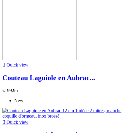

Quick view
Couteau Laguiole en Aubrac...
€199.95
New

Quick view