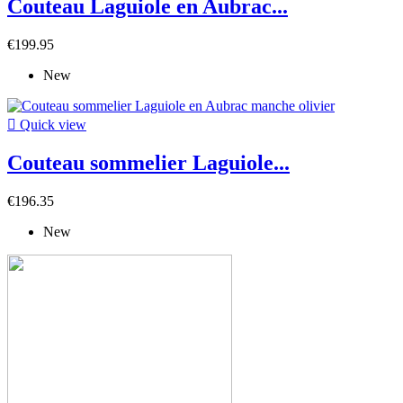
Couteau Laguiole en Aubrac...
€199.95
New

Quick view
Couteau sommelier Laguiole...
€196.35
New