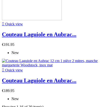

Quick view
Couteau Laguiole en Aubrac...
€191.95
New

Quick view
Couteau Laguiole en Aubrac...
€189.95
New
Showing 1-16 of 20 item(s)