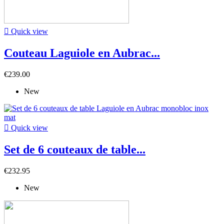

Quick view
Couteau Laguiole en Aubrac...
€239.00
New

Quick view
Set de 6 couteaux de table...
€232.95
New