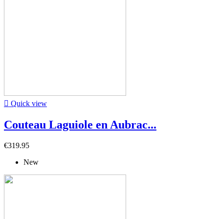

Quick view
Couteau Laguiole en Aubrac...
€319.95
New