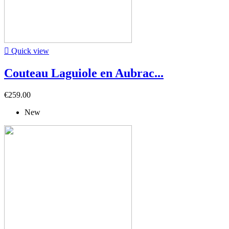

Quick view
Couteau Laguiole en Aubrac...
€259.00
New