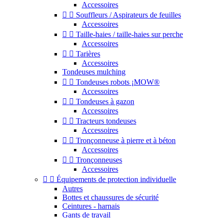
Accessoires


Souffleurs / Aspirateurs de feuilles
Accessoires


Taille-haies / taille-haies sur perche
Accessoires


Tarières
Accessoires
Tondeuses mulching


Tondeuses robots ¡MOW®
Accessoires


Tondeuses à gazon
Accessoires


Tracteurs tondeuses
Accessoires


Tronçonneuse à pierre et à béton
Accessoires


Tronçonneuses
Accessoires


Équipements de protection individuelle
Autres
Bottes et chaussures de sécurité
Ceintures - harnais
Gants de travail