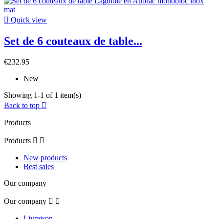

Quick view
Set de 6 couteaux de table...
€232.95
New
Showing 1-1 of 1 item(s)
Back to top

Products
Products


New products
Best sales
Our company
Our company


Livraison