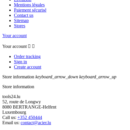
Mentions légales
Paiement sécurisé
Contact us
Sitemap
Stores
Your account
Your account


Order tracking
Sign in
Create account
Store information
keyboard_arrow_down
keyboard_arrow_up
Store information
tools24.lu
52, route de Longwy
8080 BERTRANGE-Helfent
Luxembourg
Call us:
+352 450444
Email us:
contact@acier.lu