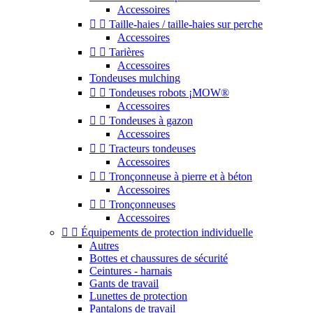
Accessoires


Taille-haies / taille-haies sur perche
Accessoires


Tarières
Accessoires
Tondeuses mulching


Tondeuses robots ¡MOW®
Accessoires


Tondeuses à gazon
Accessoires


Tracteurs tondeuses
Accessoires


Tronçonneuse à pierre et à béton
Accessoires


Tronçonneuses
Accessoires


Équipements de protection individuelle
Autres
Bottes et chaussures de sécurité
Ceintures - harnais
Gants de travail
Lunettes de protection
Pantalons de travail