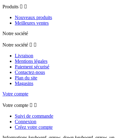
Produits


Nouveaux produits
Meilleures ventes
Notre société
Notre société


Livraison
Mentions légales
Paiement sécurisé
Contactez-nous
Plan du site
Magasins
Votre compte
Votre compte


Suivi de commande
Connexion
Créez votre compte
Informations
keyboard_arrow_down
keyboard_arrow_up