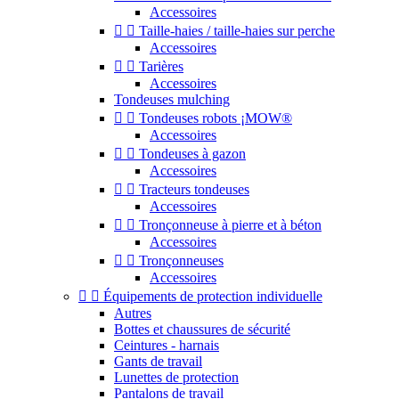
Accessoires


Taille-haies / taille-haies sur perche
Accessoires


Tarières
Accessoires
Tondeuses mulching


Tondeuses robots ¡MOW®
Accessoires


Tondeuses à gazon
Accessoires


Tracteurs tondeuses
Accessoires


Tronçonneuse à pierre et à béton
Accessoires


Tronçonneuses
Accessoires


Équipements de protection individuelle
Autres
Bottes et chaussures de sécurité
Ceintures - harnais
Gants de travail
Lunettes de protection
Pantalons de travail