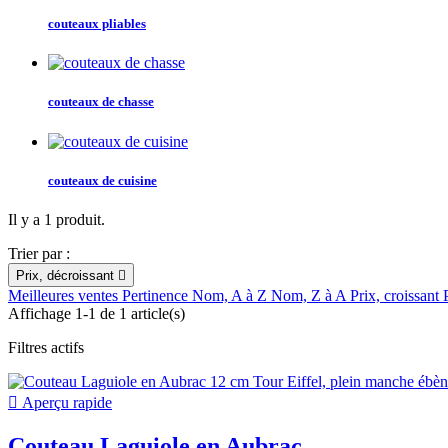
couteaux pliables
couteaux de chasse
couteaux de cuisine
Il y a 1 produit.
Trier par :
Prix, décroissant

Meilleures ventes
Pertinence
Nom, A à Z
Nom, Z à A
Prix, croissant
Affichage 1-1 de 1 article(s)
Filtres actifs

Aperçu rapide
Couteau Laguiole en Aubrac...