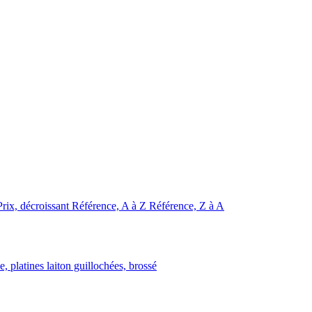
Prix, décroissant
Référence, A à Z
Référence, Z à A