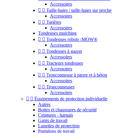
Accessoires


Taille-haies / taille-haies sur perche
Accessoires


Tarières
Accessoires
Tondeuses mulching


Tondeuses robots ¡MOW®
Accessoires


Tondeuses à gazon
Accessoires


Tracteurs tondeuses
Accessoires


Tronçonneuse à pierre et à béton
Accessoires


Tronçonneuses
Accessoires


Équipements de protection individuelle
Autres
Bottes et chaussures de sécurité
Ceintures - harnais
Gants de travail
Lunettes de protection
Pantalons de travail