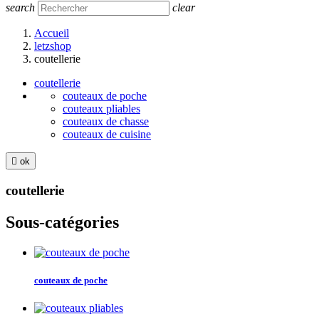
search
clear
Accueil
letzshop
coutellerie
coutellerie
couteaux de poche
couteaux pliables
couteaux de chasse
couteaux de cuisine

ok
coutellerie
Sous-catégories
couteaux de poche