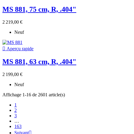
MS 881, 75 cm, R, .404"
2 219,00 €
Neuf

Aperçu rapide
MS 881, 63 cm, R, .404"
2 199,00 €
Neuf
Affichage 1-16 de 2601 article(s)
1
2
3
…
163
Suivant
