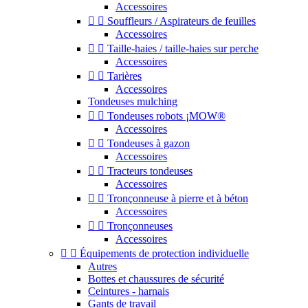
Accessoires


Souffleurs / Aspirateurs de feuilles
Accessoires


Taille-haies / taille-haies sur perche
Accessoires


Tarières
Accessoires
Tondeuses mulching


Tondeuses robots ¡MOW®
Accessoires


Tondeuses à gazon
Accessoires


Tracteurs tondeuses
Accessoires


Tronçonneuse à pierre et à béton
Accessoires


Tronçonneuses
Accessoires


Équipements de protection individuelle
Autres
Bottes et chaussures de sécurité
Ceintures - harnais
Gants de travail