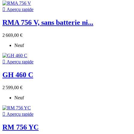

Aperçu rapide
RMA 756 V, sans batterie ni...
2 669,00 €
Neuf

Aperçu rapide
GH 460 C
2 599,00 €
Neuf

Aperçu rapide
RM 756 YC