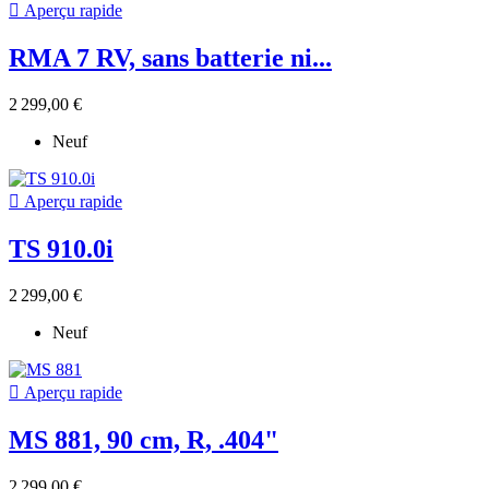

Aperçu rapide
RMA 7 RV, sans batterie ni...
2 299,00 €
Neuf

Aperçu rapide
TS 910.0i
2 299,00 €
Neuf

Aperçu rapide
MS 881, 90 cm, R, .404"
2 299,00 €