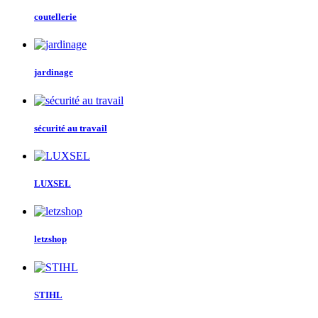
coutellerie
jardinage
sécurité au travail
LUXSEL
letzshop
STIHL