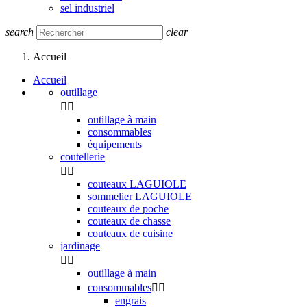
sel industriel
search
clear
Accueil
Accueil
outillage


outillage à main
consommables
équipements
coutellerie


couteaux LAGUIOLE
sommelier LAGUIOLE
couteaux de poche
couteaux de chasse
couteaux de cuisine
jardinage


outillage à main
consommables


engrais