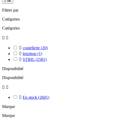

ok
Filtrer par
Catégories
Catégories



coutellerie
(20)

letzshop
(1)

STIHL
(2581)
Disponibilité
Disponibilité



En stock
(2601)
Marque
Marque