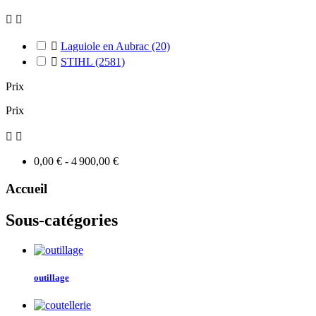



Laguiole en Aubrac
(20)

STIHL
(2581)
Prix
Prix


0,00 € - 4 900,00 €
Accueil
Sous-catégories
outillage