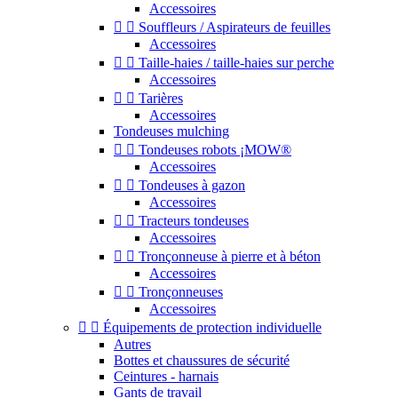
Accessoires


Souffleurs / Aspirateurs de feuilles
Accessoires


Taille-haies / taille-haies sur perche
Accessoires


Tarières
Accessoires
Tondeuses mulching


Tondeuses robots ¡MOW®
Accessoires


Tondeuses à gazon
Accessoires


Tracteurs tondeuses
Accessoires


Tronçonneuse à pierre et à béton
Accessoires


Tronçonneuses
Accessoires


Équipements de protection individuelle
Autres
Bottes et chaussures de sécurité
Ceintures - harnais
Gants de travail