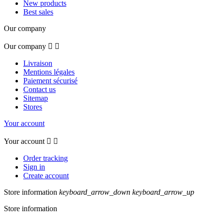
New products
Best sales
Our company
Our company


Livraison
Mentions légales
Paiement sécurisé
Contact us
Sitemap
Stores
Your account
Your account


Order tracking
Sign in
Create account
Store information
keyboard_arrow_down
keyboard_arrow_up
Store information