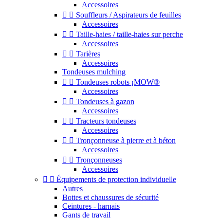
Accessoires


Souffleurs / Aspirateurs de feuilles
Accessoires


Taille-haies / taille-haies sur perche
Accessoires


Tarières
Accessoires
Tondeuses mulching


Tondeuses robots ¡MOW®
Accessoires


Tondeuses à gazon
Accessoires


Tracteurs tondeuses
Accessoires


Tronçonneuse à pierre et à béton
Accessoires


Tronçonneuses
Accessoires


Équipements de protection individuelle
Autres
Bottes et chaussures de sécurité
Ceintures - harnais
Gants de travail