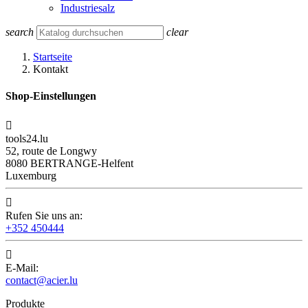
Industriesalz
search
clear
Startseite
Kontakt
Shop-Einstellungen

tools24.lu
52, route de Longwy
8080 BERTRANGE-Helfent
Luxemburg

Rufen Sie uns an:
+352 450444

E-Mail:
contact@acier.lu
Produkte